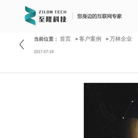
https://www.zhilongtech.com/sitemap_index.xml
首页
客户案例
万林企业
当前位置：
>
>
2017-07-19