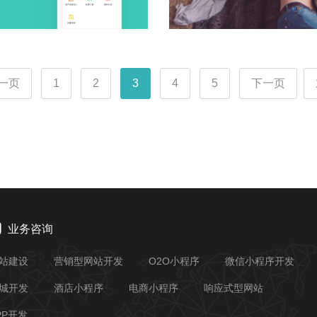
一页
1
2
3
4
5
下一页
业务咨询
站建设
营销型网站开发
O2O小程序
微信小程序开发
城开发
酒店小程序
电商小程序
响应式型网站
PP开发