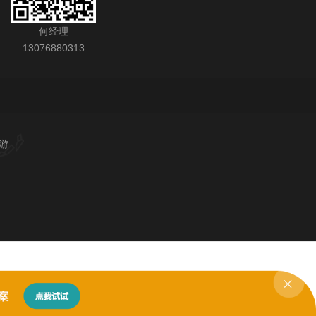
何经理
13076880313
游