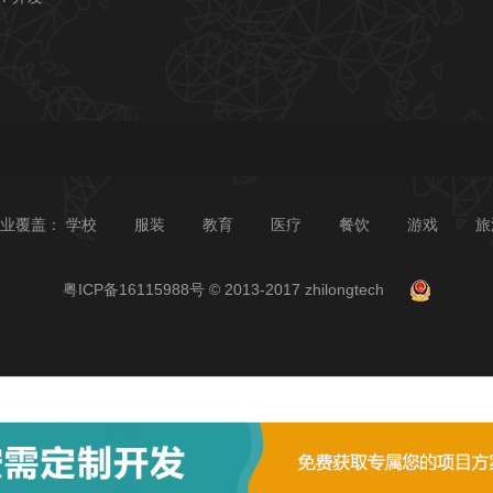
业覆盖：
学校
服装
教育
医疗
餐饮
游戏
旅
粤ICP备16115988号
© 2013-2017 zhilongtech