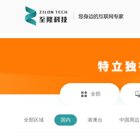
https://www.zhilongtech.com/sitemap_index.xml
全部
全部区域
国内
港澳台
中国周边