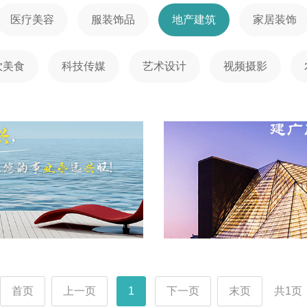
医疗美容
服装饰品
地产建筑
家居装饰
饮美食
科技传媒
艺术设计
视频摄影
首页
上一页
1
下一页
末页
共1