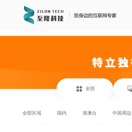
https://www.zhilongtech.com/sitemap_index.xml
全部
全部区域
国内
港澳台
中国周边