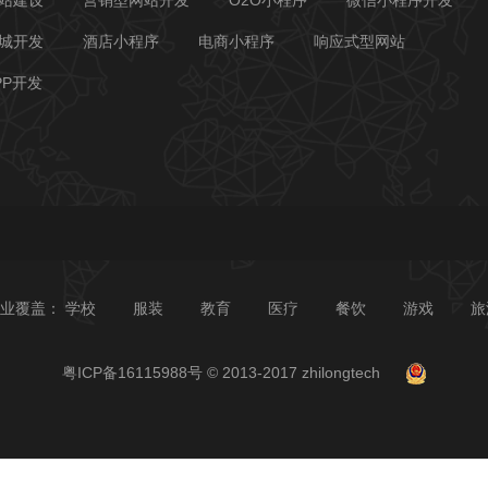
站建设
营销型网站开发
O2O小程序
微信小程序开发
城开发
酒店小程序
电商小程序
响应式型网站
PP开发
业覆盖：
学校
服装
教育
医疗
餐饮
游戏
旅
粤ICP备16115988号
© 2013-2017 zhilongtech