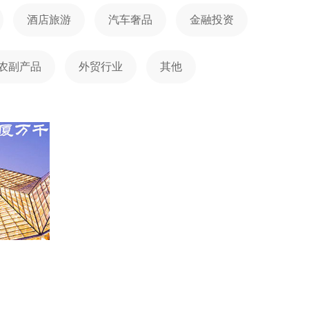
酒店旅游
汽车奢品
金融投资
农副产品
外贸行业
其他
页