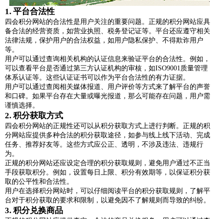
1. 平台合法性
四会积分网站的合法性是用户关注的重要问题。正规的积分网站应具
备合法的经营资质，如营业执照、税务登记证等。平台还应遵守相关
法律法规，保护用户的合法权益，如用户隐私保护、不得欺诈用户
等。
用户可以通过查询相关机构的认证信息来验证平台的合法性。例如，
可以查看平台是否通过第三方认证机构的审核，如ISO9001质量管理
体系认证等。这些认证证书可以作为平台合法性的有力证据。
用户可以通过查阅相关媒体报道、用户评价等方式来了解平台的声誉
和口碑。如果平台存在大量或曝光报道，那么可能存在问题，用户需
谨慎选择。
2. 积分获取方式
四会积分网站的正规性还可以从积分获取方式上进行判断。正规的积
分网站应提供多种合法的积分获取途径，如参与线上线下活动、完成
任务、推荐好友等。这些方式应公正、透明，不涉及违法、违规行
为。
正规的积分网站还应设定合理的积分获取规则，避免用户通过不正当
手段获取积分。例如，设置每日上限、积分有效期等，以保证积分获
取的公平性和合法性。
用户在选择积分网站时，可以仔细阅读平台的积分获取规则，了解平
台对于积分获取的要求和限制，以避免因不了解规则而导致的纠纷。
3. 积分兑换商品