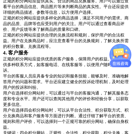
正规的积分网站应提供真实、合法的商品兑换服务。用户可以通过查
看平台的商品信息、商品图片等来判断商品的真实性。平台还应提供
详细的商品描述、参数等信息，以方便用户选择。
正规的积分网站应提供多样化的商品选择，满足不同用户的需求。商
品的品质、品牌等也应受到用户的关注。用户可以通过查看商品评
价、用户反馈等来了解商品的质量和口碑。
正规的积分网站应提供合理的兑换流程和规则，保护用户的合法权
益。用户在兑换商品时，应注意查看平台的兑换规则，了解兑换所需
的积分数量、兑换流程等。
4. 客户服务
正规的积分网站应提供优质的客户服务，保障用户的权益。平台应提
供多种联系方式，如客服电话、在线客服等，以便用户随时咨询和投
诉。
平台的客服人员应具备专业的知识和服务技能，能够及时、准确地解
答用户的问题和需求。平台还应建立健全的投诉处理机制，及时处理
用户的投诉和纠纷。
用户在选择积分网站时，可以通过与平台的客服沟通，了解其服务态
度和专业水平。用户还可以查阅其他用户的评价和经验分享，以获取
更多信息。
用户在选择四会积分网站时，可以从平台合法性、积分获取方式、积
分兑换商品和客户服务等方面进行判断。通过仔细了解平台的资质、
规则和用户评价，可以选择到一个正规可靠的积分网站，确保自身权
益。
关键词：四会积分网站，正规性，合法性，积分获取，积分兑换，客