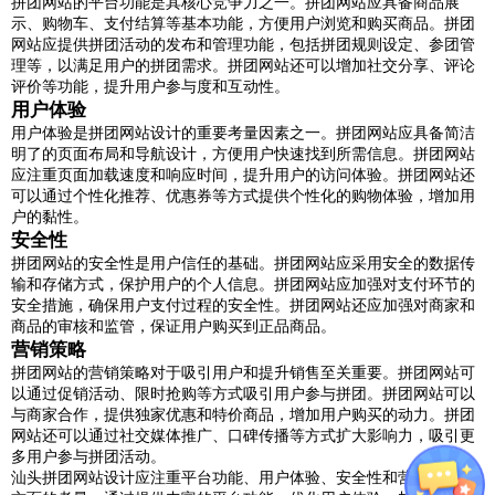
拼团网站的平台功能是其核心竞争力之一。拼团网站应具备商品展
示、购物车、支付结算等基本功能，方便用户浏览和购买商品。拼团
网站应提供拼团活动的发布和管理功能，包括拼团规则设定、参团管
理等，以满足用户的拼团需求。拼团网站还可以增加社交分享、评论
评价等功能，提升用户参与度和互动性。
用户体验
用户体验是拼团网站设计的重要考量因素之一。拼团网站应具备简洁
明了的页面布局和导航设计，方便用户快速找到所需信息。拼团网站
应注重页面加载速度和响应时间，提升用户的访问体验。拼团网站还
可以通过个性化推荐、优惠券等方式提供个性化的购物体验，增加用
户的黏性。
安全性
拼团网站的安全性是用户信任的基础。拼团网站应采用安全的数据传
输和存储方式，保护用户的个人信息。拼团网站应加强对支付环节的
安全措施，确保用户支付过程的安全性。拼团网站还应加强对商家和
商品的审核和监管，保证用户购买到正品商品。
营销策略
拼团网站的营销策略对于吸引用户和提升销售至关重要。拼团网站可
以通过促销活动、限时抢购等方式吸引用户参与拼团。拼团网站可以
与商家合作，提供独家优惠和特价商品，增加用户购买的动力。拼团
网站还可以通过社交媒体推广、口碑传播等方式扩大影响力，吸引更
多用户参与拼团活动。
汕头拼团网站设计应注重平台功能、用户体验、安全性和营销策略等