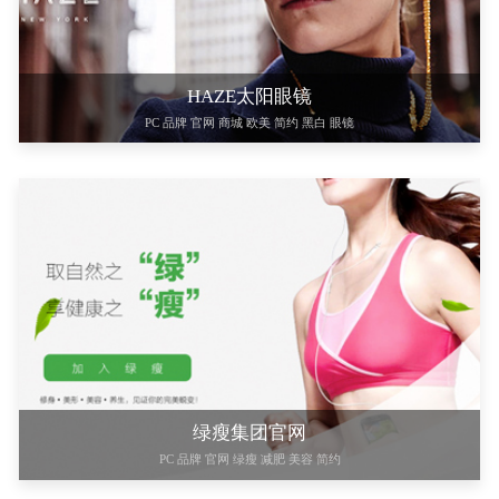
HAZE太阳眼镜
PC 品牌 官网 商城 欧美 简约 黑白 眼镜
绿瘦集团官网
PC 品牌 官网 绿瘦 减肥 美容 简约