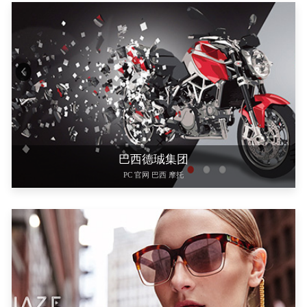
巴西德珹集团
PC 官网 巴西 摩托