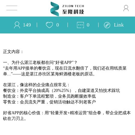
149
0
0
Link
正文内容：
一、为什么湛江老板都在问“好省APP”？
“去年用APP接单的餐饮店，现在日流水翻倍了，我们还在用纸质菜
单...”——这是湛江赤坎区某海鲜酒楼老板的原话。
在湛江，像这样的企业痛点很常见：
餐饮业：外卖平台抽成高（20%25%），自建渠道又怕技术踩坑
制造业：客户下单流程繁琐，业务员跑断腿效率低
零售业：会员流失严重，促销活动触达不到老客户
好省APP的核心价值：用“轻量开发+精准运营”组合拳，帮企业把成本
砍在刀刃上。