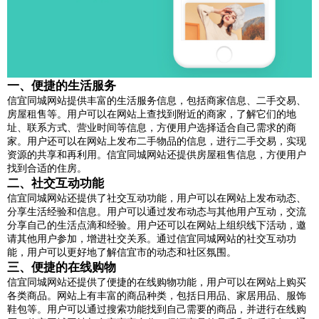
一、便捷的生活服务
信宜同城网站提供丰富的生活服务信息，包括商家信息、二手交易、
房屋租售等。用户可以在网站上查找到附近的商家，了解它们的地
址、联系方式、营业时间等信息，方便用户选择适合自己需求的商
家。用户还可以在网站上发布二手物品的信息，进行二手交易，实现
资源的共享和再利用。信宜同城网站还提供房屋租售信息，方便用户
找到合适的住房。
二、社交互动功能
信宜同城网站还提供了社交互动功能，用户可以在网站上发布动态、
分享生活经验和信息。用户可以通过发布动态与其他用户互动，交流
分享自己的生活点滴和经验。用户还可以在网站上组织线下活动，邀
请其他用户参加，增进社交关系。通过信宜同城网站的社交互动功
能，用户可以更好地了解信宜市的动态和社区氛围。
三、便捷的在线购物
信宜同城网站还提供了便捷的在线购物功能，用户可以在网站上购买
各类商品。网站上有丰富的商品种类，包括日用品、家居用品、服饰
鞋包等。用户可以通过搜索功能找到自己需要的商品，并进行在线购