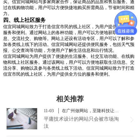
买。信宜同城网站与多家商家合作，保证商品的品质和售后服务。通
过在线购物功能，用户可以方便快捷地购买所需商品，节省时间和精
力。
四、线上社区服务
信宜同城网站致力于打造信宜市民的线上社区，为用户提供全方位的
服务和便利。通过网站上的各种功能，用户可以方便地获取生活信
息、交流社交、购物等。网站上还设有活动专区，用户可以了解和参
加各类线上线下的活动。信宜同城网站还提供便民服务，包括天气预
报、公交查询等功能，方便用户了解生活信息和出行情况。
信宜同城网站为用户提供了便捷的生活服务、社交互动功能、在线购
物和线上社区服务。通过该网站，用户可以方便地获取生活信息、交
流分享、购物以及参与各类线上线下活动。信宜同城网站致力于打造
信宜市民的线上社区，为用户提供全方位的服务和便利。
相关推荐
11-03
​在广州做网站，至隆科技让你找到答案
平庸技术设计的网站只会被市场淘
汰