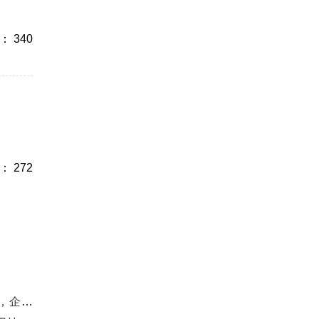
 340
 272
化必看