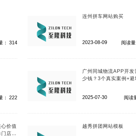
连州拼车网站购买
2023-08-09
： 314
阅读量：
广州同城物流APP开发
少钱？3个真实案例+避
南
2025-07-30
： 222
阅读量
核心价值
越秀拼团网站模板
力门店数