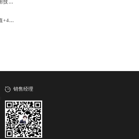
业增长
看指南
销售经理