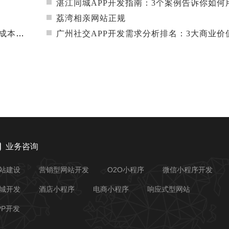
湛江同城APP开发指南：3个案例告诉你如何用技术撬动本地商
荔湾相亲网站正规
坑指南
广州社交APP开发需求分析排名：3大商业价值+4个技术趋势，企业主必
业务咨询
站建设
营销型网站开发
O2O小程序
微信小程序开发
城开发
酒店小程序
电商小程序
响应式型网站
PP开发