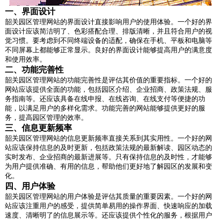
一、界面设计
韶关园区管理网站的界面设计直接影响用户的使用体验。一个好的界
面设计应该简洁明了、色彩搭配合理、排版清晰，并且符合用户的视
觉习惯。要考虑到不同终端设备的适配，确保在手机、平板和电脑等
不同屏幕上都能够正常显示。良好的界面设计能够提高用户的满意度
和使用效率。
二、功能完善性
韶关园区管理网站的功能完善性是评估其价值的重要指标。一个好的
网站应该提供全面的功能，包括园区介绍、企业招商、政策法规、服
务指南等。还应该具备在线申报、在线咨询、在线支付等便捷的功
能，以满足用户的多样化需求。功能完善的网站能够提供更好的服
务，提高园区管理的效率。
三、信息更新频率
韶关园区管理网站的信息更新频率直接关系到其实用性。一个好的网
站应该保持信息的及时更新，包括政策法规的最新解读、园区动态的
实时发布、企业招商的最新进展等。只有保持信息的及时性，才能够
为用户提供准确、有用的信息，帮助他们更好地了解园区的发展和变
化。
四、用户体验
韶关园区管理网站的用户体验是评估其质量的重要因素。一个好的网
站应该注重用户的感受，提供简单易用的操作界面、快速响应的加载
速度、清晰明了的信息展示等。还应该提供个性化的服务，根据用户