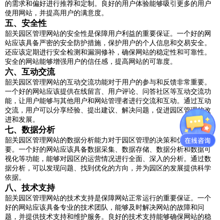
的需求和偏好进行推荐和定制。良好的用户体验能够吸引更多的用户
使用网站，并提高用户的满意度。
五、安全性
韶关园区管理网站的安全性是保障用户利益的重要保证。一个好的网
站应该具备严密的安全防护措施，保护用户的个人信息和交易安全。
还应该定期进行安全检测和漏洞修补，确保网站的稳定性和可靠性。
安全的网站能够增强用户的信任感，提高网站的可靠度。
六、互动交流
韶关园区管理网站的互动交流功能对于用户的参与和反馈非常重要。
一个好的网站应该提供在线留言、用户评论、问答社区等互动交流功
能，让用户能够与其他用户和网站管理者进行交流和互动。通过互动
交流，用户可以分享经验、提出建议、解决问题，促进园区管理的改
进和发展。
七、数据分析
韶关园区管理网站的数据分析能力对于园区管理的决策和优化非常重
要。一个好的网站应该具备数据采集、数据存储、数据分析和数据可
视化等功能，能够对园区的运营情况进行全面、深入的分析。通过数
据分析，可以发现问题、找到优化的方向，并为园区的发展提供科学
依据。
八、技术支持
韶关园区管理网站的技术支持是保障网站正常运行的重要保证。一个
好的网站应该具备专业的技术团队，能够及时解决网站的故障和问
题，并提供技术支持和维护服务。良好的技术支持能够确保网站的稳